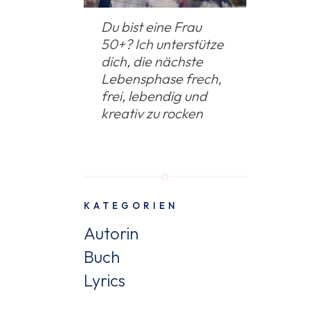
Du bist eine Frau
50+? Ich unterstütze
dich, die nächste
Lebensphase frech,
frei, lebendig und
kreativ zu rocken
KATEGORIEN
Autorin
Buch
Lyrics