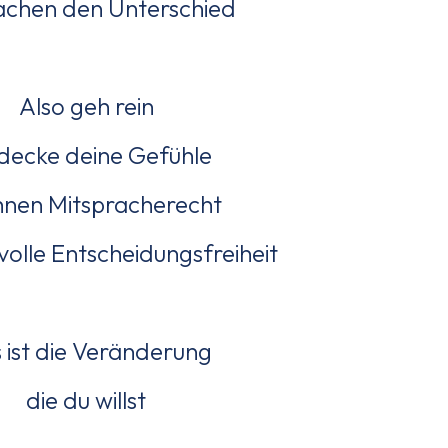
achen den Unterschied
Also geh rein
decke deine Gefühle
ihnen Mitspracherecht
volle Entscheidungsfreiheit
 ist die Veränderung
die du willst